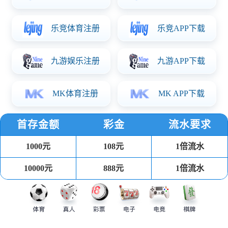
在CBA联赛竞争日益激烈的当下，浙江稠州金租男篮
凭借其深厚的青训底蕴和“青年军”的锐气，已连续多
个赛季稳居联盟第一梯队。随着球队核心阵容的逐渐
成熟，一个关键课题浮出水面：当家球星、曾以得分
爆发力著称的吴前，其角色定位正悄然发生转变。本
赛季，他更多承担起组织串联的重任，这一“青年军再
进化”的战术调整，究竟能为球队带来怎样的化学反
应，成为观察浙江稠州金租未来走向的核心看点。